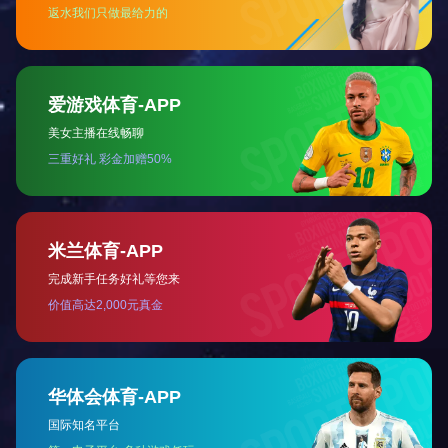
HONOR
ISO认证
ISO认证
ISO认证
ISO认证
ISO认证
ISO认证
ISO认证