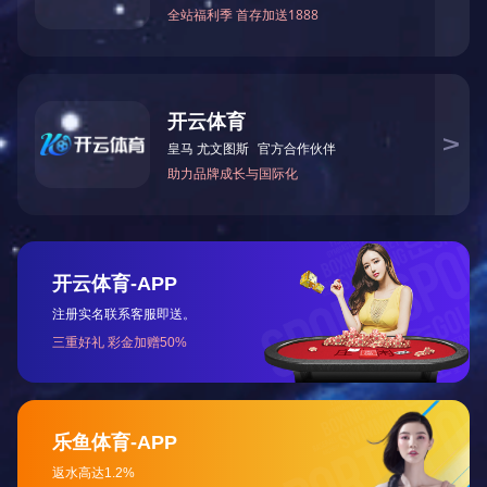
020-87566596
解决方案
您现在的位置：
首页
/
关于BOSS
/
开云·体育-开云online（中国） 网络建设方案
解决方案
全部分类


开云·体育-开云online（中国）