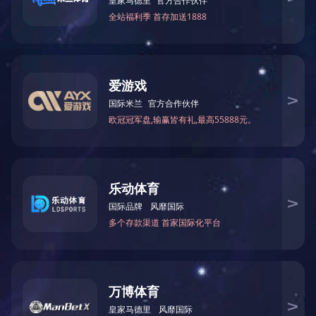
国内案例
国外案例
关于我们

关于我们
进一步了解

公司简介
企业文化
荣誉资质
发展历程
合作品牌
开云·体育-开云online（中国）