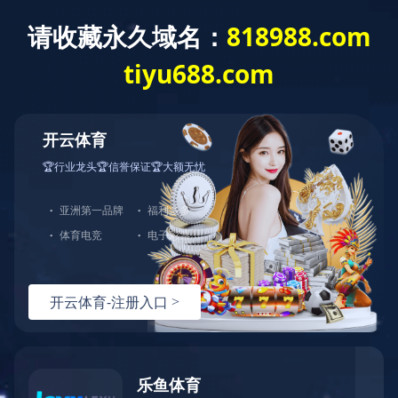
首页
解决方案

解决方案
进一步了解

弱电系统建设及智能化系统
信息安全整体解决方案
安全云解决方案
开云·体育-开云online（中国） 网络建设方案
智能化机房建设及动环监测