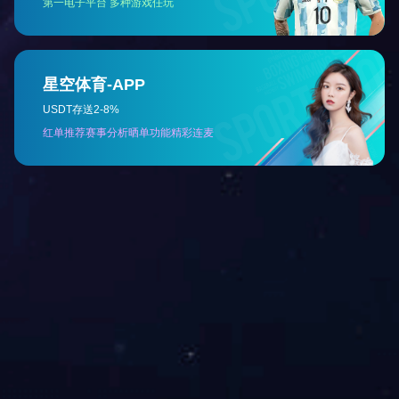
采用多隧道安全隔离，将业务网、体验网、访客网这三张网络隔离开
来，不允许互相访问，保核心业务安全。每张网有独立的控制器，不
仅安全并且可靠。
安全雷达，强防御可感知
对传统的射频防御方案进行了精进，从扫描、识别、告警和防御4个方
面重新设计无线安全，做到24小时全方位射频防御多种攻击，智能安
全分析，办公网络安全可视可知。
扫二维码用手机看
首页
解决方案
弱电系统建设及智能化系统
信息安全整体解决方案
安全云解
决方案
开云·体育-开云online（中国） 网络建设方案
智能化机
房建设及动环监测
分支组网及移动办公
智能化组网解决方案
新闻资讯
公司新闻
行业新闻