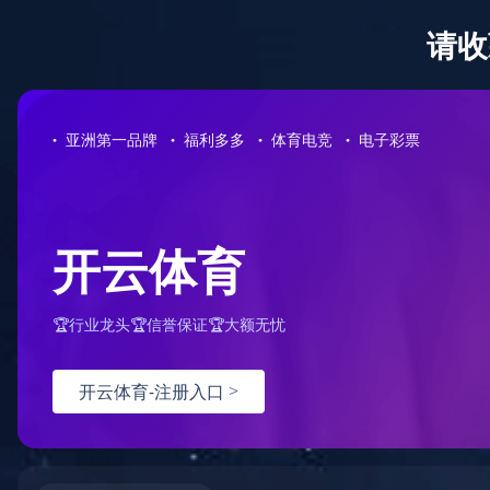
首页
解决方案

解决方案
进一步了解

弱电系统建设及智能化系统
信息安全整体解决方案
安全云解决方案
开云·体育-开云online（中国） 网络建设方案
智能化机房建设及动环监测