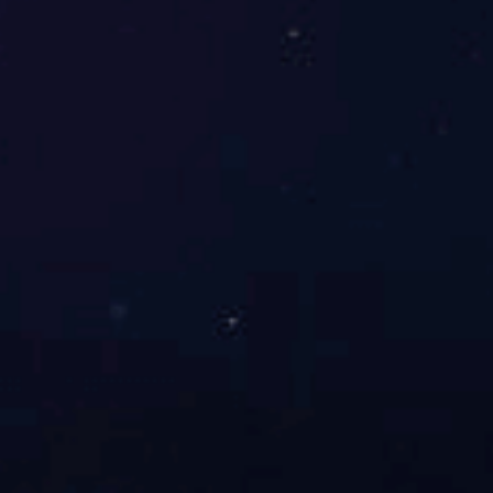
信息安全整体解决方案
建设的不断推进，业务和数据正从分散部署走向大集中，数据中心极大地
安全云解决方案
以业务为中心、超融合构建的企业级云计算平台。
开云·体育-开云online（中国） 网络建设方案
隔离”的开云·体育-开云online（中国） ；专网专用业务隔离，保核
智能化机房建设及动环监测