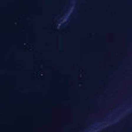
020-87566596
