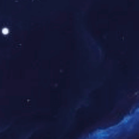
成立于2013年，总部在广州，公司一直坚持“以客户为中心，服务
客户提供专业的、前瞻性的新IT信息技术解决方案，帮助客户降
最优秀的以客户体验为中心的智能服务商之一。
力及扎实的技术储备和持续创新能力，多年来保持着与众多业界
金牌代理、博科经销商等。