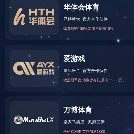
分支组网及移动办公
智能化组网解决方案
新闻资讯

新闻资讯
进一步了解

公司新闻
行业新闻
工程案例

工程案例
进一步了解
