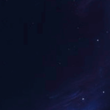
020-87566596
工程案例
您现在的位置：
首页
/
关于BOSS
/
工程案例
/
国内案例
工程案例
全部分类

