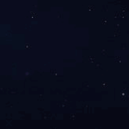
设及动环监测
分支组网及移动办公
智能化组网解决方案