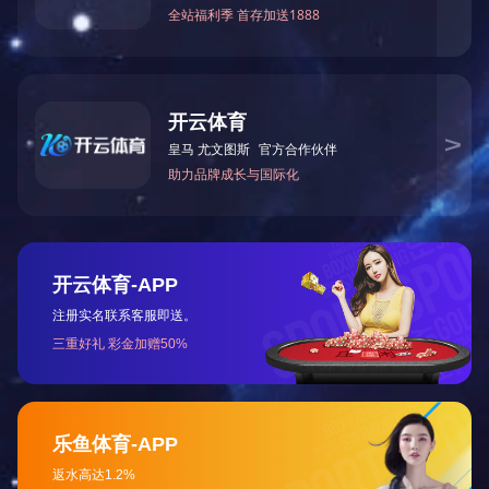
020-87566596
解决方案
您现在的位置：
首页
/
关于BOSS
/
信息安全整体解决方案
解决方案
全部分类


信息安全整体解决方案