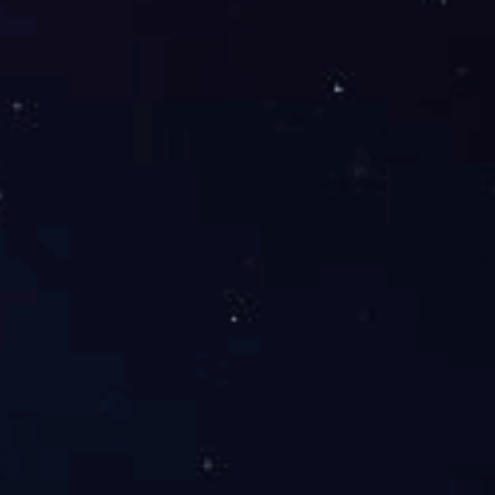
两者之间的对比。（1）灵活性：行级空调匹配数据中心演进，
师9支，自有9个专业施工队伍，工程绝不外包，严格施工，确保