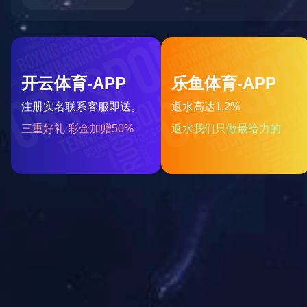
国内案例
国外案例
关于我们

关于我们
进一步了解

公司简介
企业文化
荣誉资质
发展历程
合作品牌
开云·体育-开云online（中国）