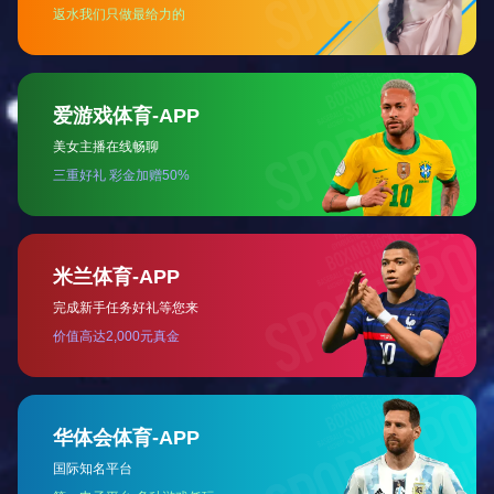
机房供配电系统方案
分类：
公司新闻
作者：
来源：
发布时间：
2022-05-10
访问量：
0
【概要描述】
众所周知在弱电机房工程中，电气工程是机房的
基础系统工程，其中的供配电系统的可靠性是极高的。本章中
提到的项目信息，是给学校机房工程设计的机房供配电系统方
案。
供配电系统的安全性、可靠性、可维护性和在线扩展性是本次
项目的重点。本项目供电系统计划采用UPS和市电双路供电设
计，基于预算成本考虑，本期项目只做市电配电动力柜及配套
供电线路，并预留UPS配电柜安装位置及UPS供电线路线槽走
线空间。配电线缆、配电柜及相应的电路，以满足用电峰值为
其设计负荷。强弱电分离走线。市电主干配有电路电量检测
仪，每个机柜区域分支主干配置数字电表，可实现单独计
费。