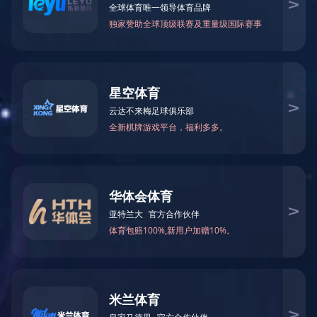
分支组网及移动办公
智能化组网解决方案
新闻资讯

新闻资讯
进一步了解

公司新闻
行业新闻
工程案例

工程案例
进一步了解
