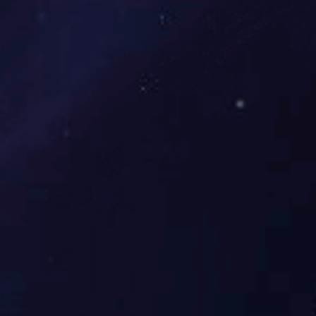
详情
众所周知在弱电机房工程中，电气工程是机房的基础系统工
程，其中的供配电系统的可靠性是极高的。本章中提到的项目
信息，是给学校机房工程设计的机房供配电系统方案。
供配电系统的安全性、可靠性、可维护性和在线扩展性是本次
项目的重点。本项目供电系统计划采用UPS和市电双路供电设
计，基于预算成本考虑，本期项目只做市电配电动力柜及配套
供电线路，并预留UPS配电柜安装位置及UPS供电线路线槽走
线空间。配电线缆、配电柜及相应的电路，以满足用电峰值为
其设计负荷。强弱电分离走线。市电主干配有电路电量检测
仪，每个机柜区域分支主干配置数字电表，可实现单独计
费。
扫二维码用手机看
上一个
:
机房建设中布署新风系统的重要性
下一个
:
无
上一个
:
机房建设中布署新风系统的重要性
下一个
:
无