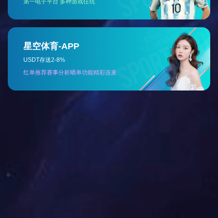
机房供配电系统方案
【概要描述】
众所周知在弱电机房工程中，电气工程是机房的
基础系统工程，其中的供配电系统的可靠性是极高的。本章中
提到的项目信息，是给学校机房工程设计的机房供配电系统方
案。
供配电系统的安全性、可靠性、可维护性和在线扩展性是本次
项目的重点。本项目供电系统计划采用UPS和市电双路供电设
计，基于预算成本考虑，本期项目只做市电配电动力柜及配套
供电线路，并预留UPS配电柜安装位置及UPS供电线路线槽走
线空间。配电线缆、配电柜及相应的电路，以满足用电峰值为
其设计负荷。强弱电分离走线。市电主干配有电路电量检测
仪，每个机柜区域分支主干配置数字电表，可实现单独计
费。
分类：
公司新闻
作者：
来源：
发布时间：
2022-05-10
访问量：
0